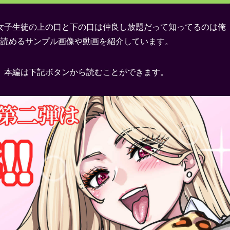
女子生徒の上の口と下の口は仲良し放題だって知ってるのは俺
で読めるサンプル画像や動画を紹介しています。
。本編は下記ボタンから読むことができます。