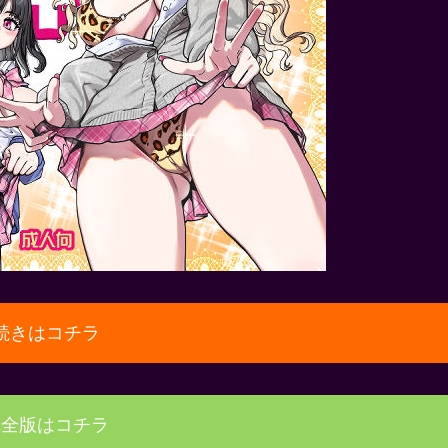
続きはコチラ
完全版はコチラ