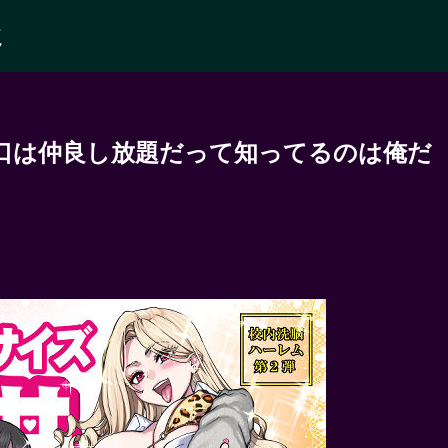
ミ
口は仲良し放題だって知ってるのは俺だ