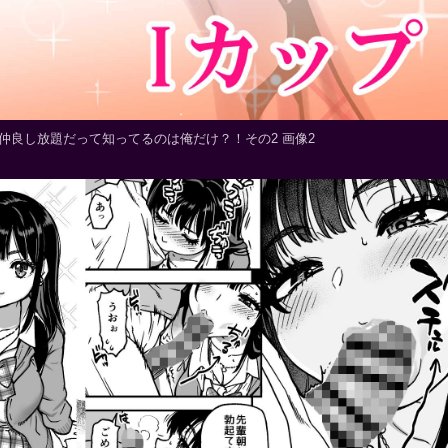
仲良し放題だって知ってるのは俺だけ？！その2 画像2