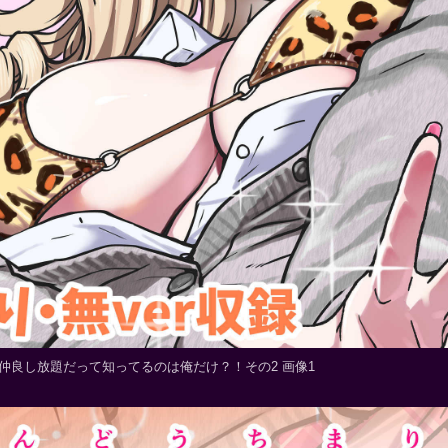
仲良し放題だって知ってるのは俺だけ？！その2 画像1