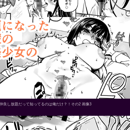
仲良し放題だって知ってるのは俺だけ？！その2 画像3