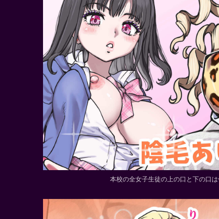
本校の全女子生徒の上の口と下の口は