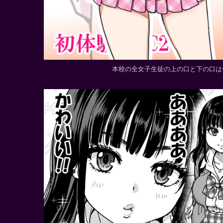
本校の全女子生徒の上の口と下の口は