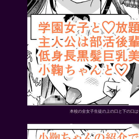
本校の全女子生徒の上の口と下の口は